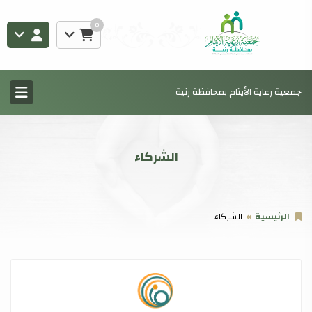
0
جمعية رعاية الأيتام بمحافظة رنية
الشركاء
الرئيسية
الشركاء